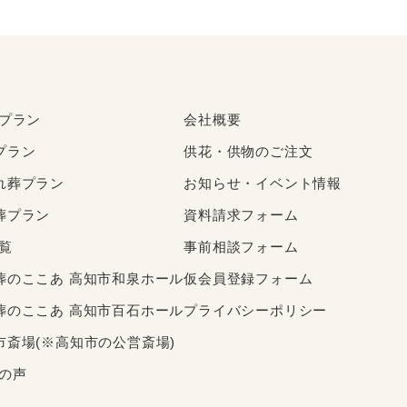
プラン
会社概要
プラン
供花・供物のご注文
れ葬プラン
お知らせ・イベント情報
葬プラン
資料請求フォーム
覧
事前相談フォーム
葬のここあ 高知市和泉ホール
仮会員登録フォーム
葬のここあ 高知市百石ホール
プライバシーポリシー
市斎場(※高知市の公営斎場)
の声