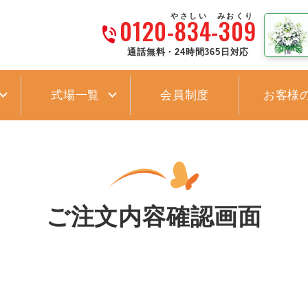
やさしい みおくり
0120-834-309
通話無料・24時間365日対応
式場一覧
会員制度
お客様
ご注文内容確認画面