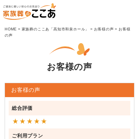
HOME
>
家族葬のここあ「高知市和泉ホール」
>
お客様の声
>
お客様
の声
お客様の声
お客様の声
総合評価
ご利用プラン