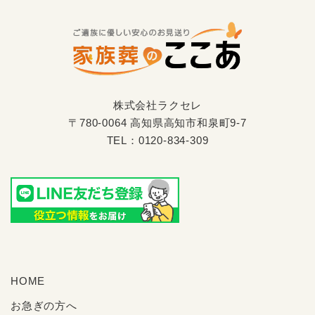
株式会社ラクセレ
〒780-0064 高知県高知市和泉町9-7
TEL：
0120-834-309
HOME
お急ぎの方へ