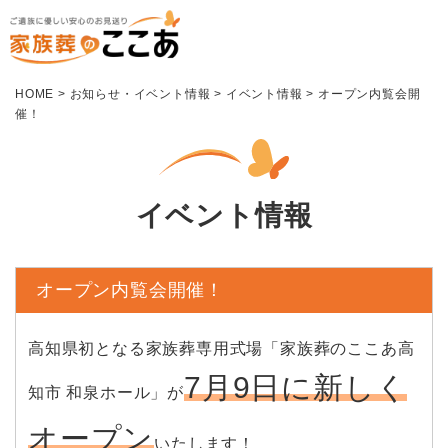
HOME
>
お知らせ・イベント情報
>
イベント情報
>
オープン内覧会開
催！
イベント情報
オープン内覧会開催！
高知県初となる家族葬専用式場「家族葬のここあ高
7月9日に新しく
知市 和泉ホール」が
オープン
いたします！