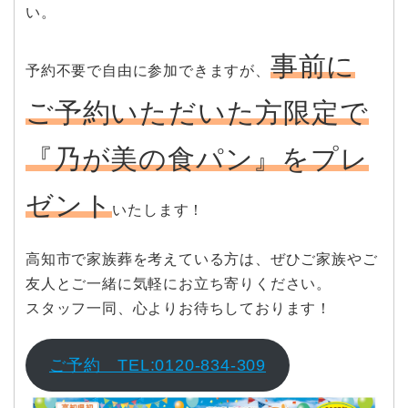
い。
事前に
予約不要で自由に参加できますが、
ご予約いただいた方限定で
『乃が美の食パン』をプレ
ゼント
いたします！
高知市で家族葬を考えている方は、ぜひご家族やご
友人とご一緒に気軽にお立ち寄りください。
スタッフ一同、心よりお待ちしております！
ご予約 TEL:0120-834-309